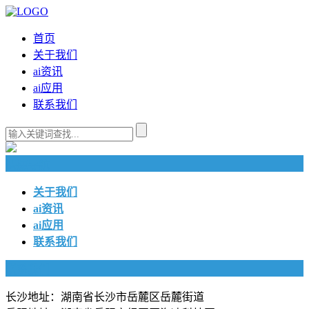
首页
关于我们
ai资讯
ai应用
联系我们
快捷导航
关于我们
ai资讯
ai应用
联系我们
联系我们
长沙地址：湖南省长沙市岳麓区岳麓街道