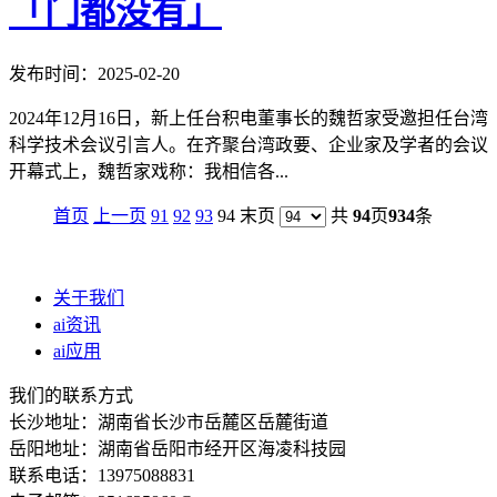
「门都没有」
发布时间：2025-02-20
2024年12月16日，新上任台积电董事长的魏哲家受邀担任台湾
科学技术会议引言人。在齐聚台湾政要、企业家及学者的会议
开幕式上，魏哲家戏称：我相信各...
首页
上一页
91
92
93
94 末页
共
94
页
934
条
关于我们
ai资讯
ai应用
我们的联系方式
长沙地址：湖南省长沙市岳麓区岳麓街道
岳阳地址：湖南省岳阳市经开区海凌科技园
联系电话：13975088831