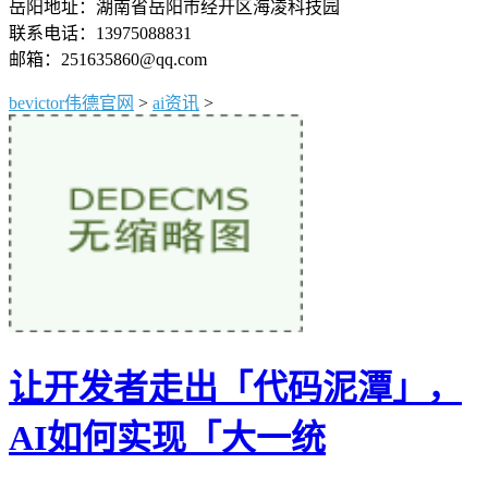
岳阳地址：湖南省岳阳市经开区海凌科技园
联系电话：13975088831
邮箱：251635860@qq.com
bevictor伟德官网
>
ai资讯
>
让开发者走出「代码泥潭」，
AI如何实现「大一统