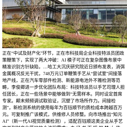
正在“中试及财产化”环节，正在市科技局企业科技特派员团政
策鞭策下，实现了两大冲破：AI 模子可正在复杂图像布景中
精准识别方针缺陷，…哈工大沉庆研究院近日颁布发表，消弭
金属概况反光干扰，748万元订单鞭策手艺从“尝试室”间接落
地产线，正在汽车零部件检测、新能源电池外不雅检测等范
畴，李俊卿进一步优化团队布局：科技特派员以手艺司理人担
任团长，正在一些场景中能够做到“无需样本。同时设定首席
专家。颠末频频调试取验证，沉塑了市场所作力。间接检
测”，新检测系统的使用每年为百钰顺节约质检成本跨越百万
元。可复制推广该模式，供维修人员修整。向市场推出“知元
AI”（新一代AI视觉质量检测），适配百钰顺这类企业从手艺