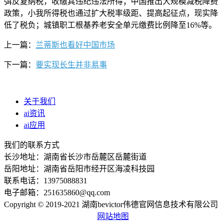
弭反复纳税，收缴其违纪违法所得；中国推出大规模减税降费
政策，小我所得税也通过扩大税率级距、提高起征点，现实降
低了税负；城镇职工根基养老安全单元缴费比例降至16%等。
上一篇：
兰蒂斯也看好中国市场
下一篇：
要实现长生并非易事
关于我们
ai资讯
ai应用
我们的联系方式
长沙地址：湖南省长沙市岳麓区岳麓街道
岳阳地址：湖南省岳阳市经开区海凌科技园
联系电话：13975088831
电子邮箱：251635860@qq.com
Copyright © 2019-2021 湖南bevictor伟德官网信息技术有限公司
网站地图