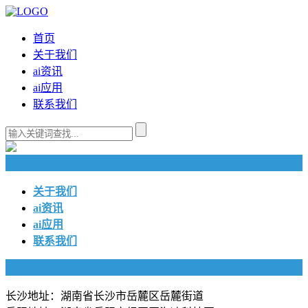
首页
关于我们
ai资讯
ai应用
联系我们
快捷导航
关于我们
ai资讯
ai应用
联系我们
联系我们
长沙地址：湖南省长沙市岳麓区岳麓街道