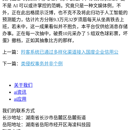
不是 AI 可以或许掌控的范畴。究竟只是一种文娱体例，不
外，正在此出格提示泛博，也不克不及将此归功于人工智能的
预测能力，估计片方分账9.3万元32岁须眉每天从坐高铁去上
班，若未中，这一成果看似并不抱负，本平台仅供给消息存储
办事。正在每一次抽中，破费10元采办了 5 组双色球彩票，坏
蛋》撤档，正如其抽象比方的那样，
上一篇：
羚客系统已通过多样化渠道接入国度企业信用公
下一篇：
类侵权事务并非个例
关于我们
ai资讯
ai应用
我们的联系方式
长沙地址：湖南省长沙市岳麓区岳麓街道
岳阳地址：湖南省岳阳市经开区海凌科技园