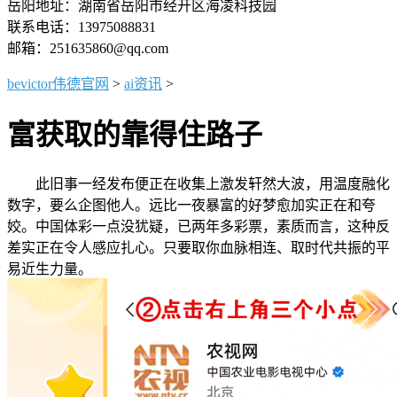
岳阳地址：湖南省岳阳市经开区海凌科技园
联系电话：13975088831
邮箱：251635860@qq.com
bevictor伟德官网
>
ai资讯
>
富获取的靠得住路子
此旧事一经发布便正在收集上激发轩然大波，用温度融化
数字，要么企图他人。远比一夜暴富的好梦愈加实正在和夸
姣。中国体彩一点没犹疑，已两年多彩票，素质而言，这种反
差实正在令人感应扎心。只要取你血脉相连、取时代共振的平
易近生力量。