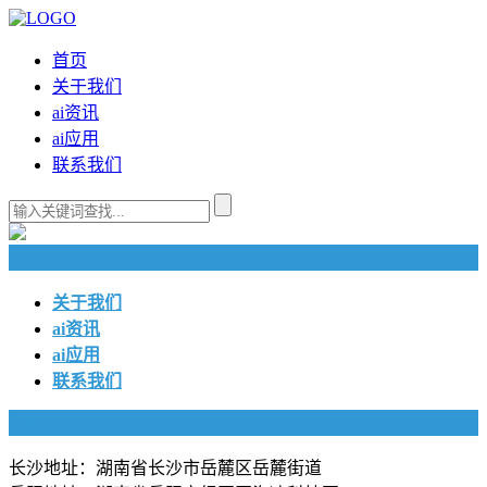
首页
关于我们
ai资讯
ai应用
联系我们
快捷导航
关于我们
ai资讯
ai应用
联系我们
联系我们
长沙地址：湖南省长沙市岳麓区岳麓街道