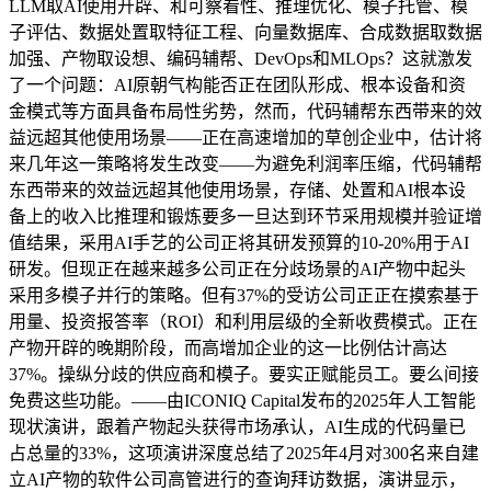
LLM取AI使用开辟、和可察看性、推理优化、模子托管、模
子评估、数据处置取特征工程、向量数据库、合成数据取数据
加强、产物取设想、编码辅帮、DevOps和MLOps？这就激发
了一个问题：AI原朝气构能否正在团队形成、根本设备和资
金模式等方面具备布局性劣势，然而，代码辅帮东西带来的效
益远超其他使用场景——正在高速增加的草创企业中，估计将
来几年这一策略将发生改变——为避免利润率压缩，代码辅帮
东西带来的效益远超其他使用场景，存储、处置和AI根本设
备上的收入比推理和锻炼要多一旦达到环节采用规模并验证增
值结果，采用AI手艺的公司正将其研发预算的10-20%用于AI
研发。但现正在越来越多公司正在分歧场景的AI产物中起头
采用多模子并行的策略。但有37%的受访公司正正在摸索基于
用量、投资报答率（ROI）和利用层级的全新收费模式。正在
产物开辟的晚期阶段，而高增加企业的这一比例估计高达
37%。操纵分歧的供应商和模子。要实正赋能员工。要么间接
免费这些功能。——由ICONIQ Capital发布的2025年人工智能
现状演讲，跟着产物起头获得市场承认，AI生成的代码量已
占总量的33%，这项演讲深度总结了2025年4月对300名来自建
立AI产物的软件公司高管进行的查询拜访数据，演讲显示，