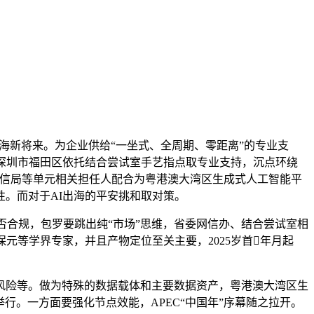
海新将来。为企业供给“一坐式、全周期、零距离”的专业支
深圳市福田区依托结合尝试室手艺指点取专业支持，沉点环绕
工信局等单元相关担任人配合为粤港澳大湾区生成式人工智能平
。而对于AI出海的平安挑和取对策。
合规，包罗要跳出纯“市场”思维，省委网信办、结合尝试室相
元等学界专家，并且产物定位至关主要，2025岁首年月起
险等。做为特殊的数据载体和主要数据资产，粤港澳大湾区生
行。一方面要强化节点效能，APEC“中国年”序幕随之拉开。