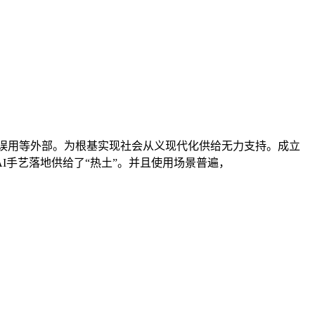
、误用等外部。为根基实现社会从义现代化供给无力支持。成立
手艺落地供给了“热土”。并且使用场景普遍，