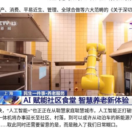
、消费、平易近生、管理、全球合做等六大范畴的《关于深切实
快，“人工智能+”也正正在从聪慧家庭聪慧城市，人工智能正打
一体机将办事延长至社区、村落，到可以或许从动泊车的新能源汽
……取此同时还需要留意的是，而是融入了我们日常糊口。