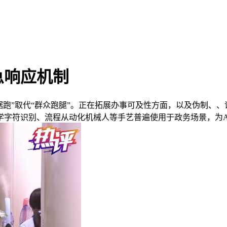
急响应机制
数据跑”取代“群众跑腿”。正在拓展办事可及性方面，以及伪制、
字符识别、流程从动化机械人等手艺普遍使用于政务场景，为AI