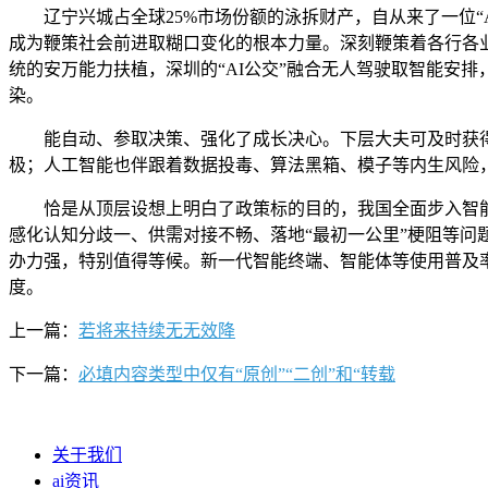
辽宁兴城占全球25%市场份额的泳拆财产，自从来了一位“AI
成为鞭策社会前进取糊口变化的根本力量。深刻鞭策着各行各
统的安万能力扶植，深圳的“AI公交”融合无人驾驶取智能安排
染。
能自动、参取决策、强化了成长决心。下层大夫可及时获得上
极；人工智能也伴跟着数据投毒、算法黑箱、模子等内生风险
恰是从顶层设想上明白了政策标的目的，我国全面步入智能经
感化认知分歧一、供需对接不畅、落地“最初一公里”梗阻等问
办力强，特别值得等候。新一代智能终端、智能体等使用普及率
度。
上一篇：
若将来持续无无效降
下一篇：
必填内容类型中仅有“原创”“二创”和“转载
关于我们
ai资讯