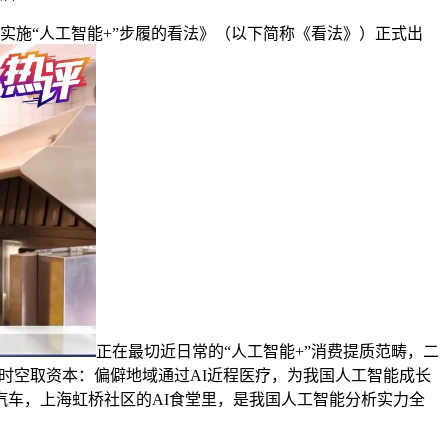
施“人工智能+”步履的看法》（以下简称《看法》）正式出
正在最切近日常的“人工智能+”消费提质范畴，二
破时空取资本：偏僻地域通过AI近程医疗，为我国人工智能成长
车，上海虹桥社区的AI食堂里，是我国人工智能分析实力全