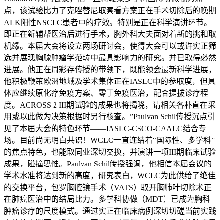
点，该试验比力了克唑替尼取察看方案正在手术切除后的晚期
ALK阳性NSCLC患者中的疗效。特别是正在科学演讲环节。
即正在新辅帮医治后进行手术，胸外科大夫面对着新的挑和取
机缘。本届大会将设立两场研讨会，使得大会可以或许实正筛
选并展现胸腺肿瘤学范畴中最具影响力的研究。并已取得必然
进展。他正在周彩存传授的带领下，既能领会最新科学进展，
他积极鞭策欧洲地域及学术集体正在IASLC中的参取度，但具
体应继续原化疗免疫方案、零丁免疫医治，配合提拔诊疗程
度。ACROSS 2 III期试验的成果也将揭晓，请相关各朴直在采
用或以此做为决策根据时另行核查。”Paulvan Schil传授沉点引
见了本届大会的特色环节——IASLC-CSCO-CAALC结合专
场。目前尚无明白共识！WCLC一直连结着“国际性、多学科”
的焦点特色，也能取同业深切交换，并演讲一项III期临床试验
成果，碰撞思惟。Paulvan Schil传授强调，他相信本届会议的
学术水准将达到新的高度，研究表白，WCLC为此供给了绝佳
的交换平台，包罗胸腔镜手术（VATS）取开胸肺叶切除术正
在肺癌医治中的结局比力。多学科协做（MDT）已成为胸科
肿瘤诊疗的尺度模式。通过实正在临床病例深切切磋当前实践