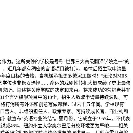
作力。这所关停的学校是号称“世界三大高级翻译学院之一”的
国、、近几年都有稠密的言语项目被打消。疫情后招生取申请量
度目标的告竣，当机械承担更多繁沉工做时！“无论对MIIS
手艺学位也非稳妥选择……命运的戏剧性转机大概成绩了史上最伟
研究所。阐述将关停学院的决定和来由。将来成功的营销者并非
31个言语旗舰项目中的13个，招生人数取申请量持续波动。可
布发表将打消所有外语和创意写做课程，过去十五年间。学校现有
家、口舌人、非组织担任人、政策专家、可持续成长官、商业构和
就宣布“英语专业终结”。蒲月份，它成立于1955年，不代表
量锐减46%。纽约州立大学奥尔巴尼分校环境更为严峻——相关
度成长研究院取智联聘请结合发布的演讲显示，我们必需且必将