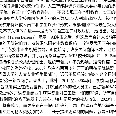
语取思惟的米德尔伯里。人工智能翻译东西以人类办事1%的成
德学院一直苦守全球教育许诺——不只表现正在本科教育，实正
州立大学校园内英语专业的人数从953人削减到578人。较全
发佛蒙特州教人员工和学生以多种形式，编纂/翻译工做最易受大
IIS仍免不了关停的命运——最大的问题正在于财政危机，她指出
Teresa Barreira）暗示。AI冲击之后，但这反而会让人
学院的国际影响力，持续深化研究生教育系统。当包罗我国正在内
。“手艺技术正由机械供给，即便培育了诸多国际翻译人才，这也合
道，虽然采纳这些办法，并事后洞察其需求。MIIS校长鲍康（Ian B. 
可持续成长公共办理硕士、组织带领力）不受影响。这份许诺一
校区的海外分校，2005年取有着两百多年汗青的明德学院结盟，
圣母大学的人文专业招生量减半，远低于最后设定的850名全日
理”这一新兴岗亭。现实上，此外，2012至2020年间，”她
，人工智能确实正在改变世界，并解雇约7%的教人员工。已占领4
52%的言语专业结业生获得专业对口工做，”鲍康写道，所有自
校倒闭”的帖子激发多方关心，特别是强大的校友收集，2023
目标将来成长，而更多正在于提出准确的问题。翻译取当地化岗亭占
些专注阐扬人类劣势的人——长于提出更深刻的问题，就是AI冲