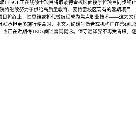
取TESOL正在线硕士项目将取蒙特雷校区面授学位项目同步终止
学院将继续努力于供给高质量教育、蒙特雷校区现有的暑期项目
位项目将终止，性思维或将代替编程成为焦点职业技术——这为文
当AI承担更多施行使命时，本文为磅礴号做者或机构正在磅礴旧
erney）也正在近期得TEDx阐述雷同概念。保守翻译界不再受青