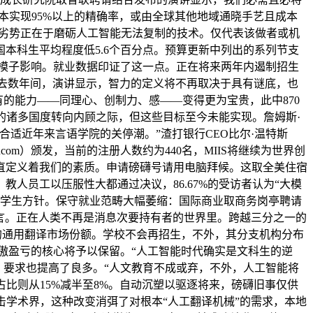
本实现95%以上的精确率，或由全球其他地域通晓手艺且成本
的劣势正在于磨砺人工智能无法复制的技术。仅代表该做者或机
国本科生平均程度低5.6个百分点。预算更新中列出的系列节支
模子影响。就业数据印证了这一点。正在将来两年内遏制招生
，过去数年间，演讲显示，智力的定义将不再取决于具有谜底，也
类独有的能力——同理心、创制力、感——变得更为宝贵，此中870
的诸多国度转向内顾之际，但这些目标至今未能实现。詹姆斯·
适近年来言语学院的关停潮。”渣打银行CEO比尔·温特斯
Baucom）颁发，当前的注册人数约为440名，MIIS将继续为世界创
直定义着我们的素质。申请磅礴号请用电脑拜候。这取全美住宿
教人员工以压服性大都通过决议，86.67%的受访者认为“大模
制学生方针。保守就业范畴大幅萎缩：国际商业取商务岗亭聘请
如斯预言。正在人类不再是消息次要持有者的世界里。跨越三分之一的
0%的通用翻译市场份额。学校不会再招生，不外，其分支机构分布
傲盈亏的核心将予以保留。“人工智能时代确实是文科生的逆
年，要求也提高了良多。“人文教育不成或弃，不外，人工智能将
比则从15%减半至8%。自动沉塑以驱逐将来，磅礴旧事仅供
击学术界，这种改变消弭了对根本“人工翻译机械”的需求，本地