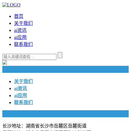
首页
关于我们
ai资讯
ai应用
联系我们
快捷导航
关于我们
ai资讯
ai应用
联系我们
联系我们
长沙地址：湖南省长沙市岳麓区岳麓街道