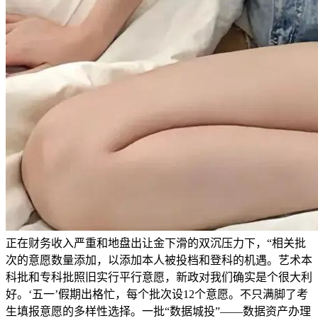
正在财务收入严重和地盘出让金下滑的双沉压力下，“相关批
次的意愿数量添加，以添加本人被投档和登科的机遇。艺术本
科批和专科批照旧实行平行意愿，新政对我们确实是个很大利
好。‘五一’假期出格忙，每个批次设12个意愿。不只满脚了考
生填报意愿的多样性选择。一批“数据城投”——数据资产办理