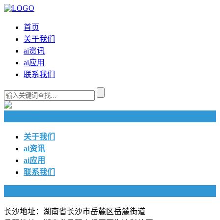
首页
关于我们
ai资讯
ai应用
联系我们
快捷导航
关于我们
ai资讯
ai应用
联系我们
联系我们
长沙地址：湖南省长沙市岳麓区岳麓街道