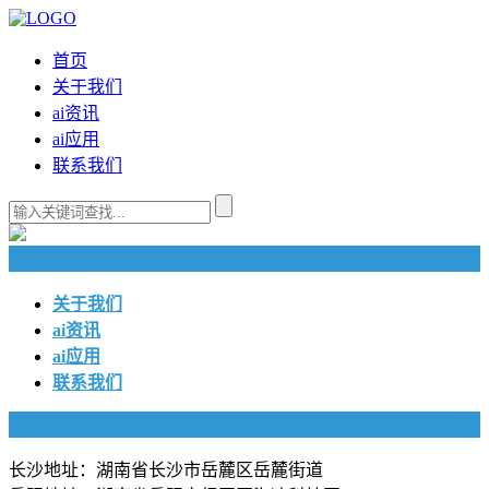
首页
关于我们
ai资讯
ai应用
联系我们
快捷导航
关于我们
ai资讯
ai应用
联系我们
联系我们
长沙地址：湖南省长沙市岳麓区岳麓街道