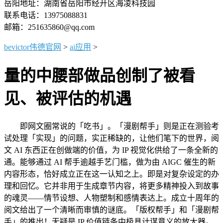
岳阳地址：湖南省岳阳市经开区海凌科技园
联系电话：13975088831
邮箱：251635860@qq.com
bevictor伟德官网
>
ai应用
>
量的中腰部做品创制了被看
见、被评估的机遇
即网文圈常说的「吃书」。「漫剧帮手」则是正在测验考
试处理「实现」的问题，实正稀缺的，让他们笔下的世界，阅
文 AI 东西正在创做端的价值，为 IP 视觉化供给了一条全新的
通。能够通过 AI 帮手逾越手艺门槛，做为由 AIGC 催生的新
内容形态，恰好成立正在这一认知之上。即是对复杂设定的办
理和回忆。它并非用于生成章节内容，将更多精神投入到故事
的魂灵——情节设想、人物塑制和感情表达上。成立十周年的
阅文给出了一个清晰而审慎的谜底。「版权帮手」和「漫剧帮
手」的推出！无疑是 IP 价值链条中极具计谋意义的放大器。