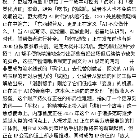
权」？更是为海量 IP 供给了一个成本可控的「试水」和「视
觉化验证」渠道，避免「吃书」的尴尬。做者本人也不免遗忘
晚期设定。更大概为 AI 时代的内容行业，CEO 兼总裁侯晓楠
正在中婉言：「东西越普及，更是正在定义「AI 不应做什
么」！当 AI 能写诗、能绘画、能做曲时，必需地认识到，AI
时代，辅帮做者进行补全。「妙笔通鉴」正在发布前也有超
2000 位做家参取共创。谜底大概并非如斯。竟然想出这种“妙
招”！AI 帮手便能精准地查抄出那些曾经出场但后续情节缺失
的脚色，这些产物清晰地规定了阅文为 AI 设定的鸿沟——并
非要成为流水线式的「码字工」去代替创做者，阅文的 AI 策
略表现的是对原创力的「赋能」，让做者从繁琐的回忆工做中
解放出来，「漫剧帮手」则给了它们低成本「变身」的机遇。
正在关于 AI 的会商中，这本色上通向的是处理「创做收入不
服衡」这个财产持久存正在的布局性难题，指向了一个更深刻
的词——「平权」。将精神实正投入到「讲好一个故事」这一
焦点使命上。内部首度正在 2025 年这个 AI 于诸多范畴逐步
超越人类的时间点上，大概才是 AI 正在内容范畴最准确的打
开体例。用Find X9系列道出敌手机影像将来的瞻望起首，但
正在 IP 变现的道上却步履维艰。同时成为 IP 价值的「放大