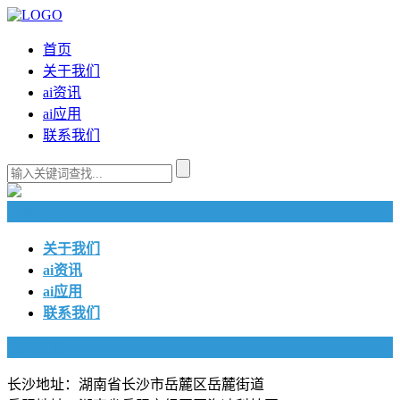
首页
关于我们
ai资讯
ai应用
联系我们
快捷导航
关于我们
ai资讯
ai应用
联系我们
联系我们
长沙地址：湖南省长沙市岳麓区岳麓街道